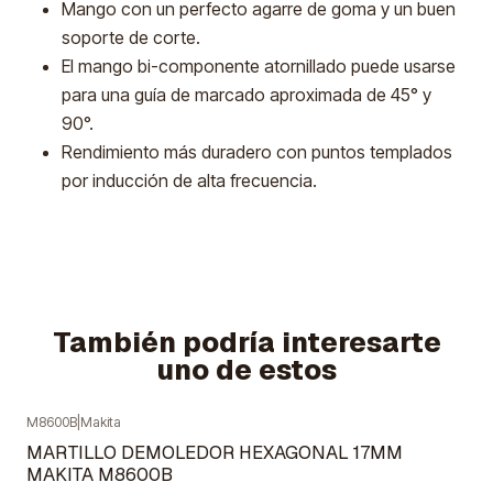
Mango con un perfecto agarre de goma y un buen
soporte de corte.
El mango bi-componente atornillado puede usarse
para una guía de marcado aproximada de 45° y
90°.
Rendimiento más duradero con puntos templados
por inducción de alta frecuencia.
También podría interesarte
uno de estos
M8600B
|
Makita
Agotado
MARTILLO DEMOLEDOR HEXAGONAL 17MM
MAKITA M8600B