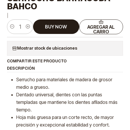
BAHCO
|
BUY NOW
AGREGAR AL
Cantidad
CARRO
Mostrar stock de ubicaciones
COMPARTIR ESTE PRODUCTO
DESCRIPCIÓN
Serrucho para materiales de madera de grosor
medio a grueso.
Dentado universal, dientes con las puntas
templadas que mantiene los dientes afilados más
tiempo.
Hoja más gruesa para un corte recto, de mayor
precisión y excepcional estabilidad y confort.