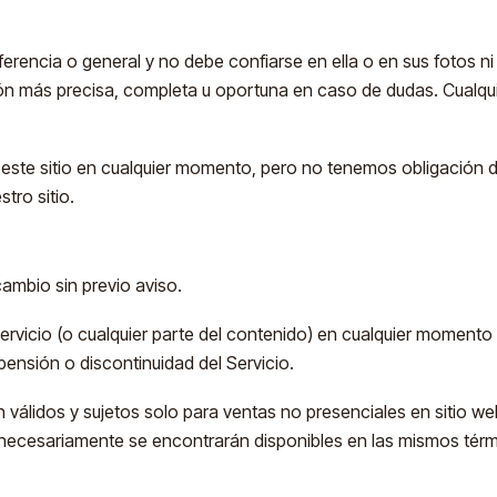
eferencia o general y no debe confiarse en ella o en sus fotos n
ión más precisa, completa u oportuna en caso de dudas. Cualquie
ste sitio en cualquier momento, pero no tenemos obligación de 
tro sitio.
ambio sin previo aviso.
ervicio (o cualquier parte del contenido) en cualquier momento 
ensión o discontinuidad del Servicio.
n válidos y sujetos solo para ventas no presenciales en sitio w
 necesariamente se encontrarán disponibles en las mismos térm