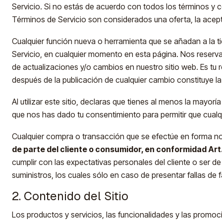
Servicio. Si no estás de acuerdo con todos los términos y c
Términos de Servicio son considerados una oferta, la acep
Cualquier función nueva o herramienta que se añadan a la ti
Servicio, en cualquier momento en esta página. Nos reserva
de actualizaciones y/o cambios en nuestro sitio web. Es tu 
después de la publicación de cualquier cambio constituye 
Al utilizar este sitio, declaras que tienes al menos la mayo
que nos has dado tu consentimiento para permitir que cualq
Cualquier compra o transacción que se efectúe en forma no p
de parte del cliente o consumidor, en conformidad Art. 
cumplir con las expectativas personales del cliente o ser d
suministros, los cuales sólo en caso de presentar fallas d
2. Contenido del Sitio
Los productos y servicios, las funcionalidades y las promoc