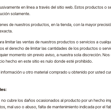
usivamente en línea a través del sitio web. Estos productos o se
lución solamente.
nes de nuestros productos, en la tienda, con la mayor precisi
exacta.
 limitar las ventas de nuestros productos o servicios a cualqu
 el derecho de limitar las cantidades de los productos o serv
quier momento sin previo aviso, a nuestra sola discreción. Nos
cio hecho en este sitio es nulo donde esté prohibido.
 información u otro material comprado u obtenido por usted cum
les:
 no cubre los daños ocasionados al producto por un hecho impu
os, mal uso o abuso, falta de mantenimiento indicada por el fab