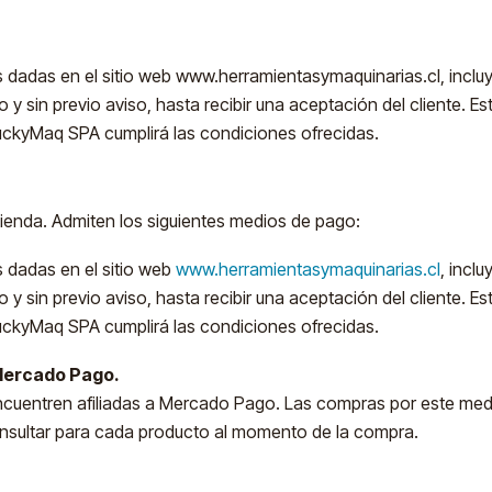
adas en el sitio web www.herramientasymaquinarias.cl, incluyen
y sin previo aviso, hasta recibir una aceptación del cliente. Est
uckyMaq SPA cumplirá las condiciones ofrecidas.
ienda. Admiten los siguientes medios de pago:
 dadas en el sitio web
www.herramientasymaquinarias.cl
, incl
y sin previo aviso, hasta recibir una aceptación del cliente. Est
uckyMaq SPA cumplirá las condiciones ofrecidas.
 Mercado Pago.
encuentren afiliadas a Mercado Pago. Las compras por este me
nsultar para cada producto al momento de la compra.