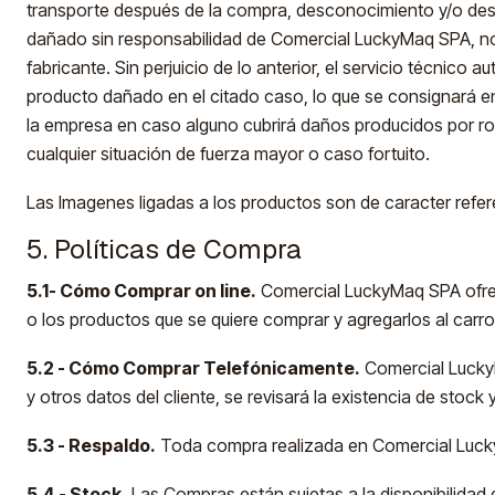
transporte después de la compra, desconocimiento y/o deso
dañado sin responsabilidad de Comercial LuckyMaq SPA, no 
fabricante. Sin perjuicio de lo anterior, el servicio técnico
producto dañado en el citado caso, lo que se consignará e
la empresa en caso alguno cubrirá daños producidos por rob
cualquier situación de fuerza mayor o caso fortuito.
Las Imagenes ligadas a los productos son de caracter refe
5. Políticas de Compra
5.1- Cómo Comprar on line.
Comercial LuckyMaq SPA ofrece
o los productos que se quiere comprar y agregarlos al carro
5.2 - Cómo Comprar Telefónicamente.
Comercial LuckyM
y otros datos del cliente, se revisará la existencia de stock 
5.3 - Respaldo.
Toda compra realizada en Comercial Luck
5.4 - Stock.
Las Compras están sujetas a la disponibilidad