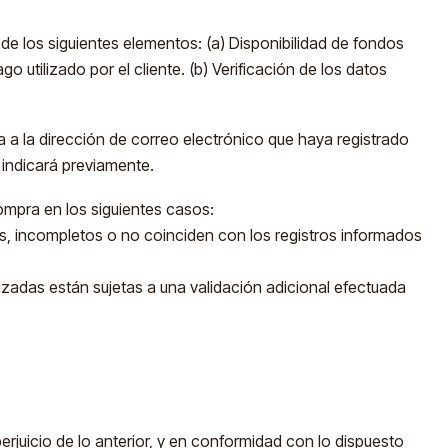
e los siguientes elementos: (a) Disponibilidad de fondos
utilizado por el cliente. (b) Verificación de los datos
da a la dirección de correo electrónico que haya registrado
 indicará previamente.
mpra en los siguientes casos:
os, incompletos o no coinciden con los registros informados
izadas están sujetas a una validación adicional efectuada
erjuicio de lo anterior, y en conformidad con lo dispuesto