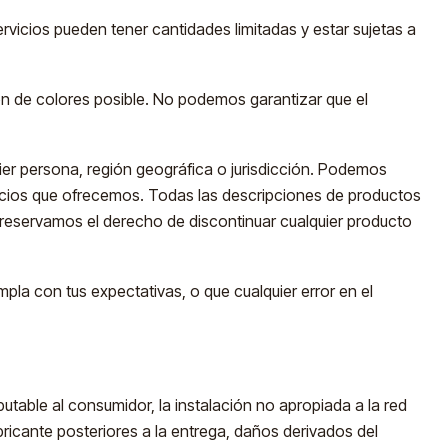
rvicios pueden tener cantidades limitadas y estar sujetas a
ón de colores posible. No podemos garantizar que el
ier persona, región geográfica o jurisdicción. Podemos
icios que ofrecemos. Todas las descripciones de productos
 reservamos el derecho de discontinuar cualquier producto
pla con tus expectativas, o que cualquier error en el
table al consumidor, la instalación no apropiada a la red
ricante posteriores a la entrega, daños derivados del