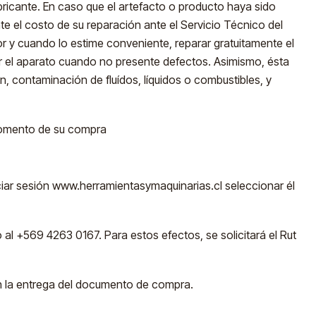
icante. En caso que el artefacto o producto haya sido
 el costo de su reparación ante el Servicio Técnico del
rior y cuando lo estime conveniente, reparar gratuitamente el
r el aparato cuando no presente defectos. Asimismo, ésta
 contaminación de fluídos, líquidos o combustibles, y
 momento de su compra
ciar sesión www.herramientasymaquinarias.cl seleccionar él
l +569 4263 0167. Para estos efectos, se solicitará el Rut
 la entrega del documento de compra.