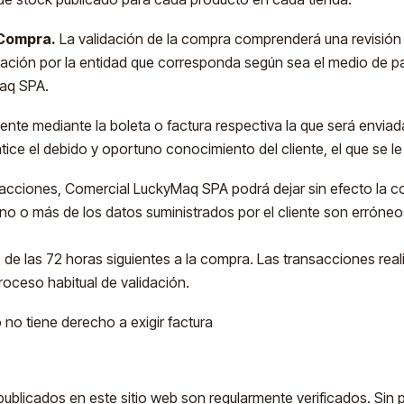
 Compra.
La validación de la compra comprenderá una revisión d
ción por la entidad que corresponda según sea el medio de pago 
Maq SPA.
liente mediante la boleta o factura respectiva la que será envia
tice el debido y oportuno conocimiento del cliente, el que se le
acciones, Comercial LuckyMaq SPA podrá dejar sin efecto la co
uno o más de los datos suministrados por el cliente son erróne
 de las 72 horas siguientes a la compra. Las transacciones real
roceso habitual de validación.
 no tiene derecho a exigir factura
ublicados en este sitio web son regularmente verificados. Sin p