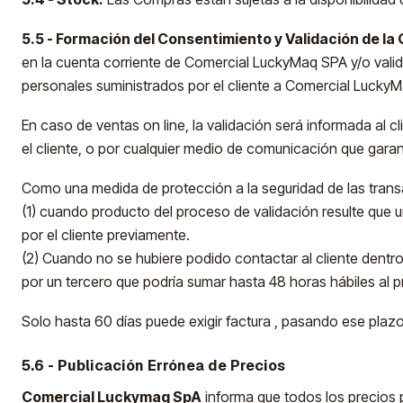
5.5 - Formación del Consentimiento y Validación de la
en la cuenta corriente de Comercial LuckyMaq SPA y/o valida
personales suministrados por el cliente a Comercial Lucky
En caso de ventas on line, la validación será informada al c
el cliente, o por cualquier medio de comunicación que garan
Como una medida de protección a la seguridad de las trans
(1) cuando producto del proceso de validación resulte que 
por el cliente previamente.
(2) Cuando no se hubiere podido contactar al cliente dentro
por un tercero que podría sumar hasta 48 horas hábiles al p
Solo hasta 60 días puede exigir factura , pasando ese plazo
5.6 - Publicación Errónea de Precios
Comercial Luckymaq SpA
informa que todos los precios p