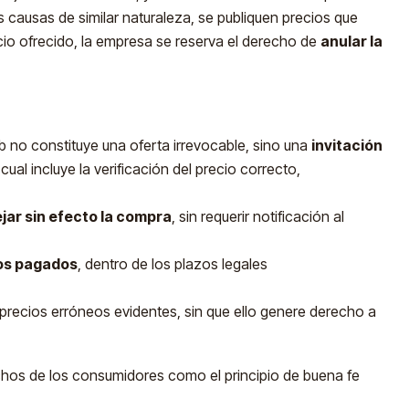
s causas de similar naturaleza, se publiquen precios que
icio ofrecido, la empresa se reserva el derecho de
anular la
eb no constituye una oferta irrevocable, sino una
invitación
a cual incluye la verificación del precio correcto,
jar sin efecto la compra
, sin requerir notificación al
tos pagados
, dentro de los plazos legales
precios erróneos evidentes, sin que ello genere derecho a
chos de los consumidores como el principio de buena fe