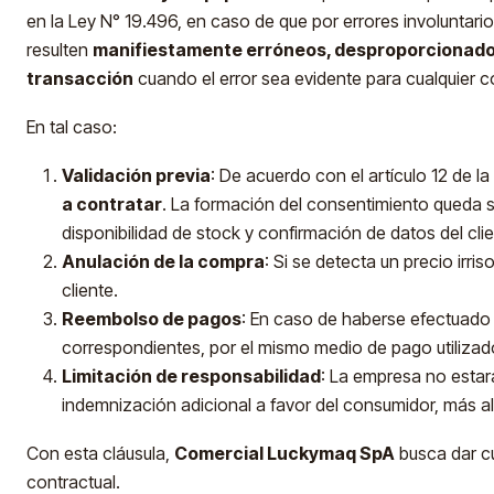
en la Ley N° 19.496, en caso de que por errores involuntari
resulten
manifiestamente erróneos, desproporcionados 
transacción
cuando el error sea evidente para cualquier 
En tal caso:
Validación previa
: De acuerdo con el artículo 12 de l
a contratar
. La formación del consentimiento queda su
disponibilidad de stock y confirmación de datos del clie
Anulación de la compra
: Si se detecta un precio irr
cliente.
Reembolso de pagos
: En caso de haberse efectuado
correspondientes, por el mismo medio de pago utilizad
Limitación de responsabilidad
: La empresa no estar
indemnización adicional a favor del consumidor, más a
Con esta cláusula,
Comercial Luckymaq SpA
busca dar cu
contractual.