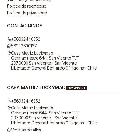
Politica de reembolso
Política de privacidad
CONTÁCTANOS
+56932446352
56942630167
Casa Matriz Luckymaq
German riesco 644, San Vicente T.T
2970000 San Vicente - San Vicente
Libertador General Bernardo O’Higgins - Chile
CASA MATRIZ LUCKYMAQ
PICKUP POINT
+56932446352
Casa Matriz Luckymaq
German riesco 644, San Vicente T.T
2970000 San Vicente - San Vicente
Libertador General Bernardo O’Higgins - Chile
Ver más detalles