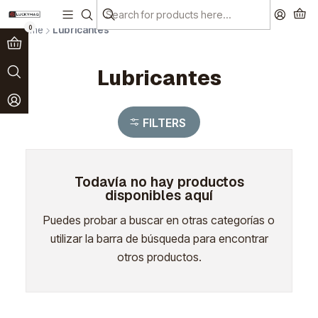
Paga en 3 cuotas sin interés!
Ver más
0
Home
Lubricantes
Lubricantes
FILTERS
Todavía no hay productos
disponibles aquí
Puedes probar a buscar en otras categorías o
utilizar la barra de búsqueda para encontrar
otros productos.