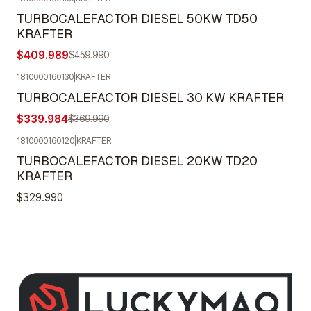
-11%
OFF
TURBOCALEFACTOR DIESEL 50KW TD50
KRAFTER
$409.989
$459.990
1810000160130
|
KRAFTER
-8%
OFF
TURBOCALEFACTOR DIESEL 30 KW KRAFTER
Agotado
$339.984
$369.990
1810000160120
|
KRAFTER
Agotado
TURBOCALEFACTOR DIESEL 20KW TD20
KRAFTER
$329.990