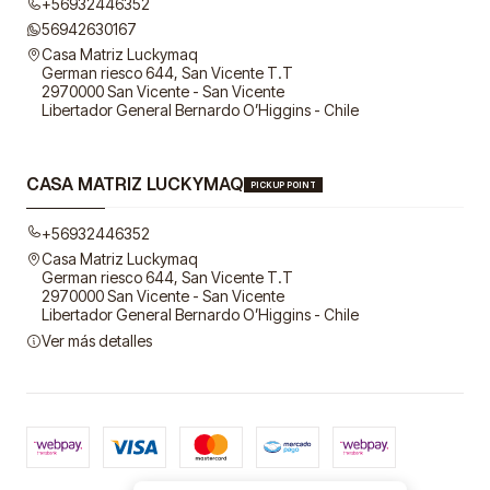
+56932446352
56942630167
Casa Matriz Luckymaq
German riesco 644, San Vicente T.T
2970000 San Vicente - San Vicente
Libertador General Bernardo O’Higgins - Chile
CASA MATRIZ LUCKYMAQ
PICKUP POINT
+56932446352
Casa Matriz Luckymaq
German riesco 644, San Vicente T.T
2970000 San Vicente - San Vicente
Libertador General Bernardo O’Higgins - Chile
Ver más detalles