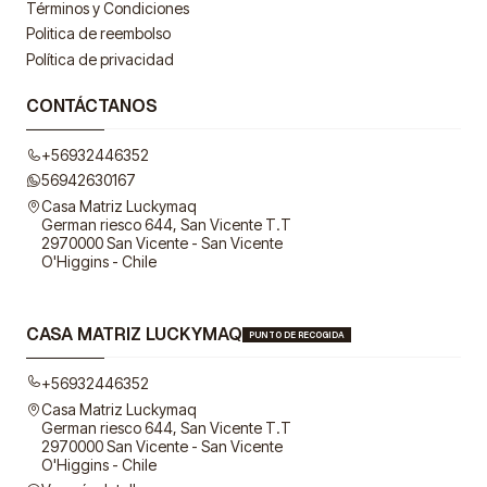
Términos y Condiciones
Politica de reembolso
Política de privacidad
CONTÁCTANOS
+56932446352
56942630167
Casa Matriz Luckymaq
German riesco 644, San Vicente T.T
2970000 San Vicente - San Vicente
O'Higgins - Chile
CASA MATRIZ LUCKYMAQ
PUNTO DE RECOGIDA
+56932446352
Casa Matriz Luckymaq
German riesco 644, San Vicente T.T
2970000 San Vicente - San Vicente
O'Higgins - Chile