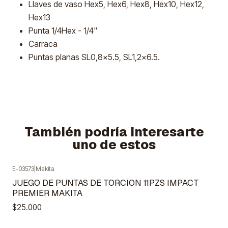
Llaves de vaso Hex5, Hex6, Hex8, Hex10, Hex12,
Hex13
Punta 1/4Hex - 1/4"
Carraca
Puntas planas SL0,8x5.5, SL1,2x6.5.
También podría interesarte
uno de estos
E-03573
|
Makita
Agotado
JUEGO DE PUNTAS DE TORCION 11PZS IMPACT
PREMIER MAKITA
$25.000