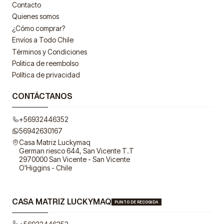
Contacto
Quienes somos
¿Cómo comprar?
Envíos a Todo Chile
Términos y Condiciones
Politica de reembolso
Política de privacidad
CONTÁCTANOS
+56932446352
56942630167
Casa Matriz Luckymaq
German riesco 644, San Vicente T.T
2970000 San Vicente - San Vicente
O'Higgins - Chile
CASA MATRIZ LUCKYMAQ
PUNTO DE RECOGIDA