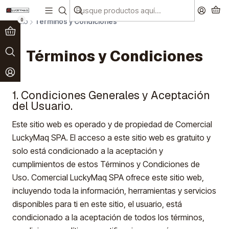
Paga en 3 cuotas sin interés!
Ver más
0
Inicio
Términos y Condiciones
Términos y Condiciones
1. Condiciones Generales y Aceptación
del Usuario.
Este sitio web es operado y de propiedad de Comercial
LuckyMaq SPA. El acceso a este sitio web es gratuito y
solo está condicionado a la aceptación y
cumplimientos de estos Términos y Condiciones de
Uso. Comercial LuckyMaq SPA ofrece este sitio web,
incluyendo toda la información, herramientas y servicios
disponibles para ti en este sitio, el usuario, está
condicionado a la aceptación de todos los términos,