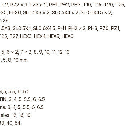
x 2, PZ2 x 3, PZ3 x 2, PH1, PH2, PH3, T10, T15, T20, T25,
X5, HEX6, SL0.5X3 x 2, SL0.5X4 x 2, SL0.6X4.5 x 2,
.2X8.
5X3, SL0.5X4, SL0.6X4.5, PH1, PH2 x 2, PH3, PZ0, PZ1,
 T25, T27, HEX3, HEX4, HEX5, HEX6
5, 6 x 2, 7 x 2, 8, 9, 10, 11, 12, 13
, 5, 8, 10 mm
,5, 5.5, 6, 6.5
: 3, 4, 5, 5.5, 6, 6.5
 3, 4, 5, 5.5, 6, 6.5
les: 12, 16, 19
38, 40, 54