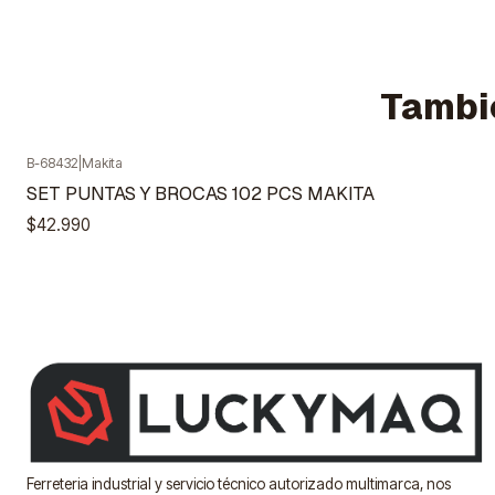
Tambié
B-68432
|
Makita
Agotado
SET PUNTAS Y BROCAS 102 PCS MAKITA
$42.990
Ferreteria industrial y servicio técnico autorizado multimarca, nos