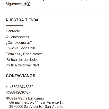
Síguenos
NUESTRA TIENDA
Contacto
Quienes somos
¿Cómo comprar?
Envíos a Todo Chile
Términos y Condiciones
Politica de reembolso
Política de privacidad
CONTÁCTANOS
+56932446352
56942630167
Casa Matriz Luckymaq
German riesco 644, San Vicente T.T
2970000 San Vicente - San Vicente