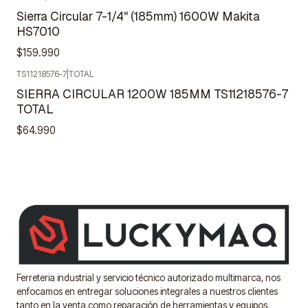
Sierra Circular 7-1/4" (185mm) 1600W Makita
HS7010
$159.990
TS11218576-7
|
TOTAL
Agotado
SIERRA CIRCULAR 1200W 185MM TS11218576-7
TOTAL
$64.990
Ferreteria industrial y servicio técnico autorizado multimarca, nos
enfocamos en entregar soluciones integrales a nuestros clientes
tanto en la venta como reparación de herramientas y equipos.