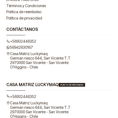
Términos y Condiciones
Politica de reembolso
Política de privacidad
CONTÁCTANOS
+56932446352
56942630167
Casa Matriz Luckymaq
German riesco 644, San Vicente T.T
2970000 San Vicente - San Vicente
O'Higgins - Chile
CASA MATRIZ LUCKYMAQ
PUNTO DE RECOGIDA
+56932446352
Casa Matriz Luckymaq
German riesco 644, San Vicente T.T
2970000 San Vicente - San Vicente
O'Higgins - Chile