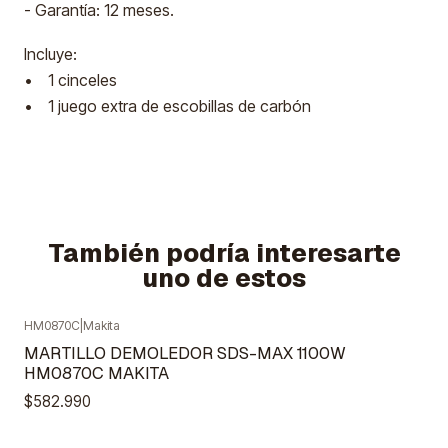
- Garantía: 12 meses.
Incluye:
• 1 cinceles
• 1 juego extra de escobillas de carbón
También podría interesarte
uno de estos
HM0870C
|
Makita
Agotado
MARTILLO DEMOLEDOR SDS-MAX 1100W
HM0870C MAKITA
$582.990