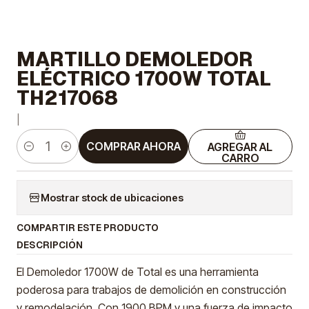
MARTILLO DEMOLEDOR
ELÉCTRICO 1700W TOTAL
TH217068
|
COMPRAR AHORA
AGREGAR AL
Cantidad
CARRO
Mostrar stock de ubicaciones
COMPARTIR ESTE PRODUCTO
DESCRIPCIÓN
El Demoledor 1700W de Total es una herramienta
poderosa para trabajos de demolición en construcción
y remodelación. Con 1900 BPM y una fuerza de impacto