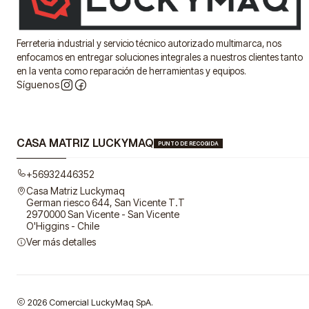
Ferreteria industrial y servicio técnico autorizado multimarca, nos
enfocamos en entregar soluciones integrales a nuestros clientes tanto
en la venta como reparación de herramientas y equipos.
Síguenos
CASA MATRIZ LUCKYMAQ
PUNTO DE RECOGIDA
+56932446352
Casa Matriz Luckymaq
German riesco 644, San Vicente T.T
2970000 San Vicente - San Vicente
O'Higgins - Chile
Ver más detalles
2026 Comercial LuckyMaq SpA.