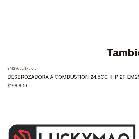
Tambié
EM2500U
|
Makita
Agotado
DESBROZADORA A COMBUSTION 24.5CC 1HP 2T EM2
$199.900