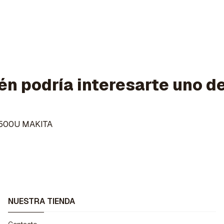
n podría interesarte uno d
500U MAKITA
NUESTRA TIENDA