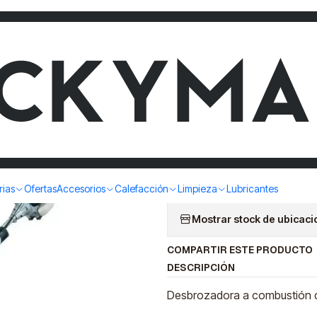
A A COMBUSTION 34.0CC 1.6HP 2T MAKITA EM3400U
DESBROZ
COMBUSTI
MAKITA 
|
rias
Ofertas
Accesorios
Calefacción
Limpieza
Lubricantes
Mostrar stock de ubicac
COMPARTIR ESTE PRODUCTO
DESCRIPCIÓN
Desbrozadora a combustión 