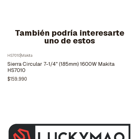
También podría interesarte
uno de estos
HS7010
|
Makita
Sierra Circular 7-1/4" (185mm) 1600W Makita
HS7010
$159.990