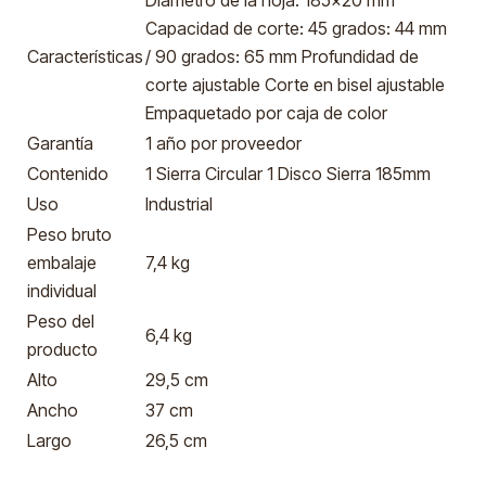
Diámetro de la hoja: 185x20 mm
Capacidad de corte: 45 grados: 44 mm
Características
/ 90 grados: 65 mm Profundidad de
corte ajustable Corte en bisel ajustable
Empaquetado por caja de color
Garantía
1 año por proveedor
Contenido
1 Sierra Circular 1 Disco Sierra 185mm
Uso
Industrial
Peso bruto
embalaje
7,4 kg
individual
Peso del
6,4 kg
producto
Alto
29,5 cm
Ancho
37 cm
Largo
26,5 cm