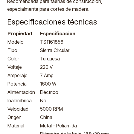
Recomendada para faenas de construcción,
especialmente para cortes de madera.
Especificaciones técnicas
Propiedad
Especificación
Modelo
TS1161856
Tipo
Sierra Circular
Color
Turquesa
Voltaje
220 V
Amperaje
7 Amp
Potencia
1600 W
Alimentación
Eléctrico
Inalámbrica
No
Velocidad
5000 RPM
Origen
China
Material
Metal - Poliamida