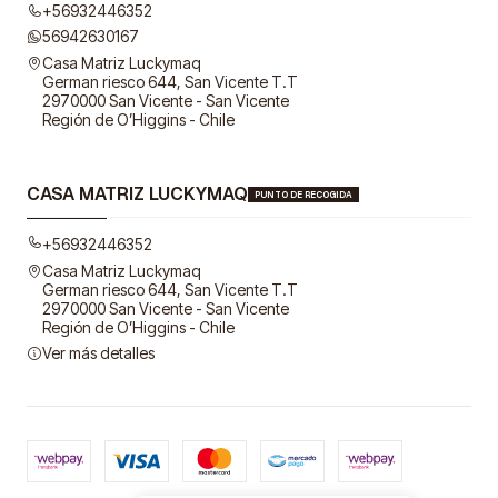
+56932446352
56942630167
Casa Matriz Luckymaq
German riesco 644, San Vicente T.T
2970000 San Vicente - San Vicente
Región de O’Higgins - Chile
CASA MATRIZ LUCKYMAQ
PUNTO DE RECOGIDA
+56932446352
Casa Matriz Luckymaq
German riesco 644, San Vicente T.T
2970000 San Vicente - San Vicente
Región de O’Higgins - Chile
Ver más detalles