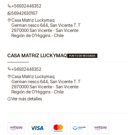
+56932446352
56942630167
Casa Matriz Luckymaq
German riesco 644, San Vicente T.T
2970000 San Vicente - San Vicente
Región de O’Higgins - Chile
CASA MATRIZ LUCKYMAQ
PUNTO DE RECOGIDA
+56932446352
Casa Matriz Luckymaq
German riesco 644, San Vicente T.T
2970000 San Vicente - San Vicente
Región de O’Higgins - Chile
Ver más detalles