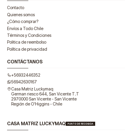
Contacto
Quienes somos
¿Cómo comprar?
Envíos a Todo Chile
Términos y Condiciones
Politica de reembolso
Política de privacidad
CONTÁCTANOS
+56932446352
56942630167
Casa Matriz Luckymaq
German riesco 644, San Vicente T.T
2970000 San Vicente - San Vicente
Región de O’Higgins - Chile
CASA MATRIZ LUCKYMAQ
PUNTO DE RECOGIDA