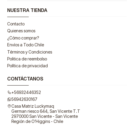
NUESTRA TIENDA
Contacto
Quienes somos
¿Cómo comprar?
Envíos a Todo Chile
Términos y Condiciones
Politica de reembolso
Política de privacidad
CONTÁCTANOS
+56932446352
56942630167
Casa Matriz Luckymaq
German riesco 644, San Vicente T.T
2970000 San Vicente - San Vicente
Región de O’Higgins - Chile