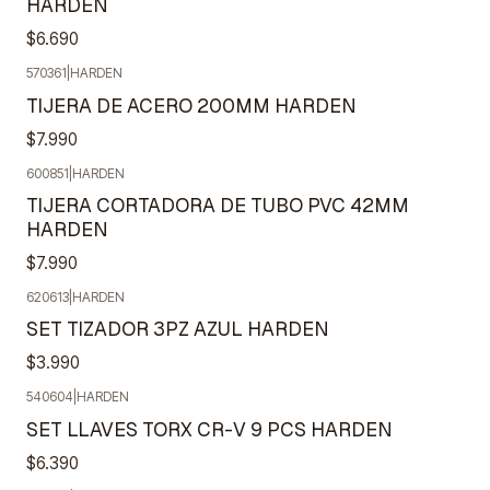
HARDEN
$6.690
570361
|
HARDEN
TIJERA DE ACERO 200MM HARDEN
$7.990
600851
|
HARDEN
TIJERA CORTADORA DE TUBO PVC 42MM
HARDEN
$7.990
620613
|
HARDEN
SET TIZADOR 3PZ AZUL HARDEN
$3.990
540604
|
HARDEN
SET LLAVES TORX CR-V 9 PCS HARDEN
$6.390