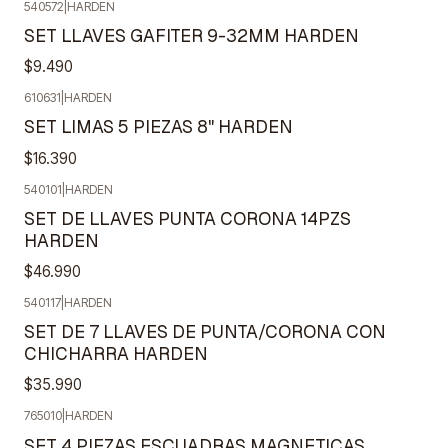
540572
|
HARDEN
SET LLAVES GAFITER 9-32MM HARDEN
$9.490
610631
|
HARDEN
SET LIMAS 5 PIEZAS 8" HARDEN
$16.390
540101
|
HARDEN
SET DE LLAVES PUNTA CORONA 14PZS
HARDEN
$46.990
540117
|
HARDEN
SET DE 7 LLAVES DE PUNTA/CORONA CON
CHICHARRA HARDEN
$35.990
765010
|
HARDEN
SET 4 PIEZAS ESCUADRAS MAGNETICAS