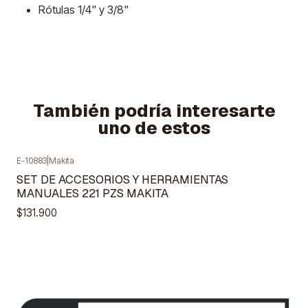
Rótulas 1/4" y 3/8"
También podría interesarte
uno de estos
E-10883
|
Makita
Agotado
SET DE ACCESORIOS Y HERRAMIENTAS
MANUALES 221 PZS MAKITA
$131.900