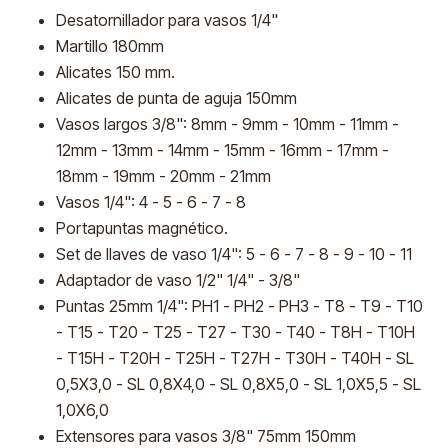
Desatornillador para vasos 1/4"
Martillo 180mm
Alicates 150 mm.
Alicates de punta de aguja 150mm
Vasos largos 3/8": 8mm - 9mm - 10mm - 11mm -
12mm - 13mm - 14mm - 15mm - 16mm - 17mm -
18mm - 19mm - 20mm - 21mm
Vasos 1/4": 4 - 5 - 6 - 7 - 8
Portapuntas magnético.
Set de llaves de vaso 1/4": 5 - 6 - 7 - 8 - 9 - 10 - 11
Adaptador de vaso 1/2" 1/4" - 3/8"
Puntas 25mm 1/4": PH1 - PH2 - PH3 - T8 - T9 - T10
- T15 - T20 - T25 - T27 - T30 - T40 - T8H - T10H
- T15H - T20H - T25H - T27H - T30H - T40H - SL
0,5X3,0 - SL 0,8X4,0 - SL 0,8X5,0 - SL 1,0X5,5 - SL
1,0X6,0
Extensores para vasos 3/8" 75mm 150mm