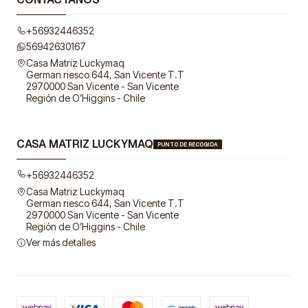
+56932446352
56942630167
Casa Matriz Luckymaq
German riesco 644, San Vicente T.T
2970000 San Vicente - San Vicente
Región de O’Higgins - Chile
CASA MATRIZ LUCKYMAQ
PUNTO DE RECOGIDA
+56932446352
Casa Matriz Luckymaq
German riesco 644, San Vicente T.T
2970000 San Vicente - San Vicente
Región de O’Higgins - Chile
Ver más detalles