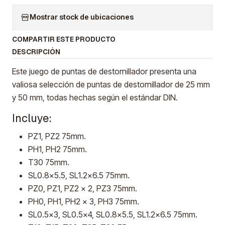
Mostrar stock de ubicaciones
COMPARTIR ESTE PRODUCTO
DESCRIPCIÓN
Este juego de puntas de destornillador presenta una
valiosa selección de puntas de destornillador de 25 mm
y 50 mm, todas hechas según el estándar DIN.
Incluye:
PZ1, PZ2 75mm.
PH1, PH2 75mm.
T30 75mm.
SL0.8x5.5, SL1.2x6.5 75mm.
PZ0, PZ1, PZ2 x 2, PZ3 75mm.
PH0, PH1, PH2 x 3, PH3 75mm.
SL0.5x3, SL0.5x4, SL0.8x5.5, SL1.2x6.5 75mm.