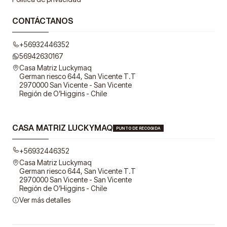
CONTÁCTANOS
+56932446352
56942630167
Casa Matriz Luckymaq
German riesco 644, San Vicente T.T
2970000 San Vicente - San Vicente
Región de O’Higgins - Chile
CASA MATRIZ LUCKYMAQ
PUNTO DE RECOGIDA
+56932446352
Casa Matriz Luckymaq
German riesco 644, San Vicente T.T
2970000 San Vicente - San Vicente
Región de O’Higgins - Chile
Ver más detalles