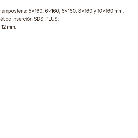
ampostería: 5x160, 6x160, 6x160, 8x160 y 10x160 mm.
ético inserción SDS-PLUS.
y 12 mm.