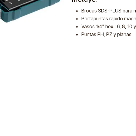
Brocas SDS-PLUS para m
Portapuntas rápido magn
Vasos 1/4" hex.: 6, 8, 10 
Puntas PH, PZ y planas.