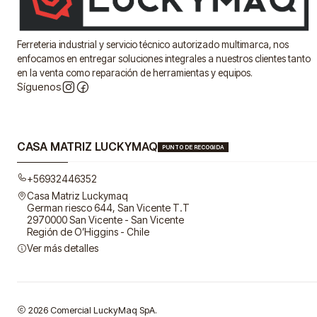
Ferreteria industrial y servicio técnico autorizado multimarca, nos
enfocamos en entregar soluciones integrales a nuestros clientes tanto
en la venta como reparación de herramientas y equipos.
Síguenos
CASA MATRIZ LUCKYMAQ
PUNTO DE RECOGIDA
+56932446352
Casa Matriz Luckymaq
German riesco 644, San Vicente T.T
2970000 San Vicente - San Vicente
Región de O’Higgins - Chile
Ver más detalles
2026 Comercial LuckyMaq SpA.