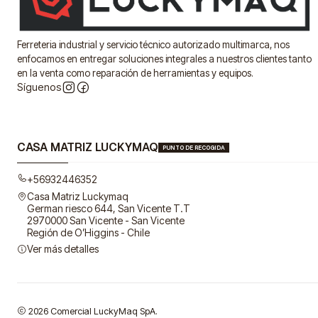
Ferreteria industrial y servicio técnico autorizado multimarca, nos
enfocamos en entregar soluciones integrales a nuestros clientes tanto
en la venta como reparación de herramientas y equipos.
Síguenos
CASA MATRIZ LUCKYMAQ
PUNTO DE RECOGIDA
+56932446352
Casa Matriz Luckymaq
German riesco 644, San Vicente T.T
2970000 San Vicente - San Vicente
Región de O’Higgins - Chile
Ver más detalles
2026 Comercial LuckyMaq SpA.