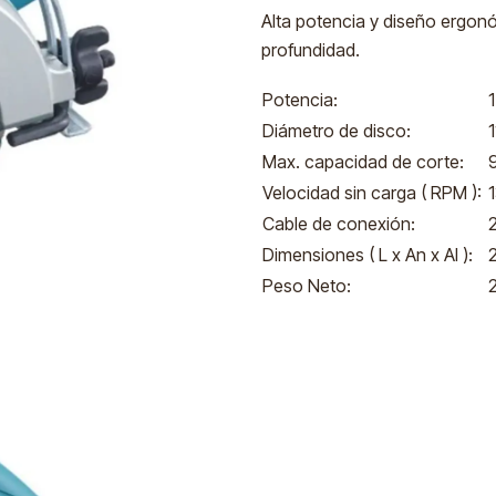
Alta potencia y diseño ergonó
profundidad.
Potencia:
Diámetro de disco:
Max. capacidad de corte:
Velocidad sin carga ( RPM ):
Cable de conexión:
Dimensiones ( L x An x Al ):
Peso Neto: