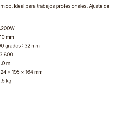
mico. Ideal para trabajos profesionales. Ajuste de
1.200W
110 mm
90 grados : 32 mm
13.800
2.0 m
224 x 195 x 164 mm
2.5 kg