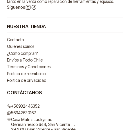
tanto en la venta como reparación de herramientas y equipos.
Síguenos
NUESTRA TIENDA
Contacto
Quienes somos
¿Cómo comprar?
Envíos a Todo Chile
Términos y Condiciones
Politica de reembolso
Política de privacidad
CONTÁCTANOS
+56932446352
56942630167
Casa Matriz Luckymaq
German riesco 644, San Vicente T.T
2970000 San Vicente - San Vicente