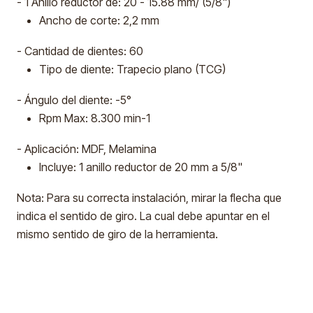
- 1 Anillo reductor de: 20 - 15.88 mm/ (5/8")
Ancho de corte: 2,2 mm
- Cantidad de dientes: 60
Tipo de diente: Trapecio plano (TCG)
- Ángulo del diente: -5°
Rpm Max: 8.300 min-1
- Aplicación: MDF, Melamina
Incluye: 1 anillo reductor de 20 mm a 5/8"
Nota: Para su correcta instalación, mirar la flecha que
indica el sentido de giro. La cual debe apuntar en el
mismo sentido de giro de la herramienta.