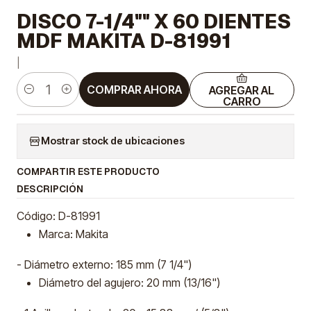
DISCO 7-1/4"" X 60 DIENTES
MDF MAKITA D-81991
|
COMPRAR AHORA
AGREGAR AL
Cantidad
CARRO
Mostrar stock de ubicaciones
COMPARTIR ESTE PRODUCTO
DESCRIPCIÓN
Código: D-81991
Marca: Makita
- Diámetro externo: 185 mm (7 1/4")
Diámetro del agujero: 20 mm (13/16")