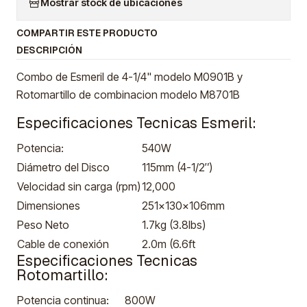
Mostrar stock de ubicaciones
COMPARTIR ESTE PRODUCTO
DESCRIPCIÓN
Combo de Esmeril de 4-1/4" modelo M0901B y
Rotomartillo de combinacion modelo M8701B
Especificaciones Tecnicas Esmeril:
Potencia:
540W
Diámetro del Disco
115mm (4-1/2″)
Velocidad sin carga (rpm)
12,000
Dimensiones
251x130x106mm
Peso Neto
1.7kg (3.8lbs)
Cable de conexión
2.0m (6.6ft
Especificaciones Tecnicas
Rotomartillo:
Potencia continua:
800W