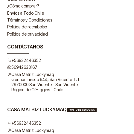
¿Cómo comprar?
Envíos a Todo Chile
Términos y Condiciones
Politica de reembolso
Política de privacidad
CONTÁCTANOS
+56932446352
56942630167
Casa Matriz Luckymaq
German riesco 644, San Vicente T.T
2970000 San Vicente - San Vicente
Región de O’Higgins - Chile
CASA MATRIZ LUCKYMAQ
PUNTO DE RECOGIDA
+56932446352
Casa Matriz Luckymaq