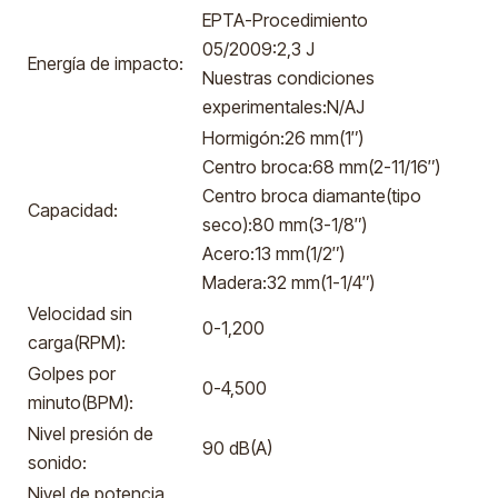
EPTA-Procedimiento
05/2009:2,3 J
Energía de impacto:
Nuestras condiciones
experimentales:N/AJ
Hormigón:26 mm(1″)
Centro broca:68 mm(2-11/16″)
Centro broca diamante(tipo
Capacidad:
seco):80 mm(3-1/8″)
Acero:13 mm(1/2″)
Madera:32 mm(1-1/4″)
Velocidad sin
0-1,200
carga(RPM):
Golpes por
0-4,500
minuto(BPM):
Nivel presión de
90 dB(A)
sonido:
Nivel de potencia