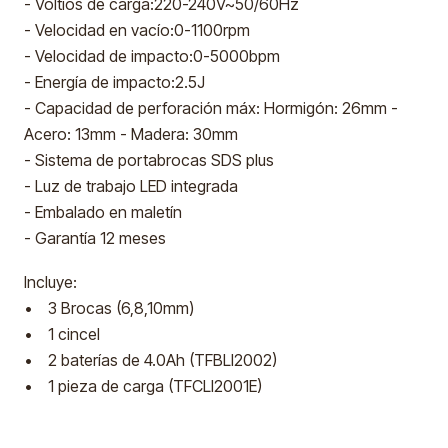
- Voltios de carga:220-240V~50/60Hz
- Velocidad en vacío:0-1100rpm
- Velocidad de impacto:0-5000bpm
- Energía de impacto:2.5J
- Capacidad de perforación máx: Hormigón: 26mm -
Acero: 13mm - Madera: 30mm
- Sistema de portabrocas SDS plus
- Luz de trabajo LED integrada
- Embalado en maletín
- Garantía 12 meses
Incluye:
• 3 Brocas (6,8,10mm)
• 1 cincel
• 2 baterías de 4.0Ah (TFBLI2002)
• 1 pieza de carga (TFCLI2001E)