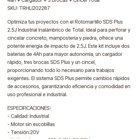
4ah + Cargador + 3 Brocas + Cincel Total
SKU: TRHLI202287
Optimiza tus proyectos con el Rotomartillo SDS Plus
2.5J Industrial Inalámbrico de Total. Ideal para perforar y
cincelar concreto, mampostería y piedra, ofrece una
potente energía de impacto de 2.5J. Este kit incluye dos
baterías de 4Ah para mayor autonomía, un cargador
rápido, tres brocas SDS Plus y un cincel,
proporcionando todo lo necesario para trabajos
exigentes. El sistema SDS Plus permite cambios rápidos
de accesorios, garantizando eficiencia y comodidad en
uso profesional e industrial.
ESPECIFICACIONES:
- Calidad: Industrial
- Motor sin escobillas
- Tensión:20V