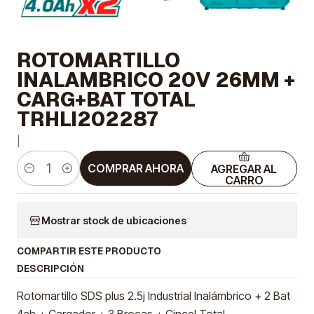
ROTOMARTILLO
INALAMBRICO 20V 26MM +
CARG+BAT TOTAL
TRHLI202287
|
COMPRAR AHORA
AGREGAR AL
Cantidad
CARRO
Mostrar stock de ubicaciones
COMPARTIR ESTE PRODUCTO
DESCRIPCIÓN
Rotomartillo SDS plus 2.5j Industrial Inalámbrico + 2 Bat