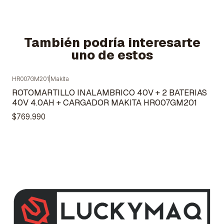
También podría interesarte
uno de estos
HR007GM201
|
Makita
ROTOMARTILLO INALAMBRICO 40V + 2 BATERIAS
40V 4.0AH + CARGADOR MAKITA HR007GM201
$769.990