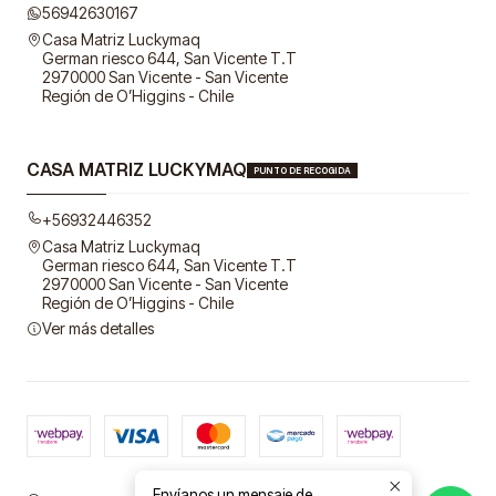
56942630167
Casa Matriz Luckymaq
German riesco 644, San Vicente T.T
2970000 San Vicente - San Vicente
Región de O’Higgins - Chile
CASA MATRIZ LUCKYMAQ
PUNTO DE RECOGIDA
+56932446352
Casa Matriz Luckymaq
German riesco 644, San Vicente T.T
2970000 San Vicente - San Vicente
Región de O’Higgins - Chile
Ver más detalles
Envíanos un mensaje de