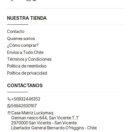
NUESTRA TIENDA
Contacto
Quienes somos
¿Cómo comprar?
Envíos a Todo Chile
Términos y Condiciones
Politica de reembolso
Política de privacidad
CONTÁCTANOS
+56932446352
56942630167
Casa Matriz Luckymaq
German riesco 644, San Vicente T.T
2970000 San Vicente - San Vicente
Libertador General Bernardo O’Higgins - Chile