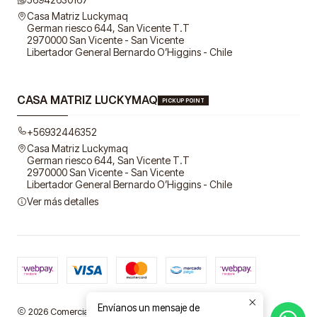
Casa Matriz Luckymaq
German riesco 644, San Vicente T.T
2970000 San Vicente - San Vicente
Libertador General Bernardo O’Higgins - Chile
CASA MATRIZ LUCKYMAQ
PICKUP POINT
+56932446352
Casa Matriz Luckymaq
German riesco 644, San Vicente T.T
2970000 San Vicente - San Vicente
Libertador General Bernardo O’Higgins - Chile
Ver más detalles
Envíanos un mensaje de
2026 Comercial LuckyMaq SpA.