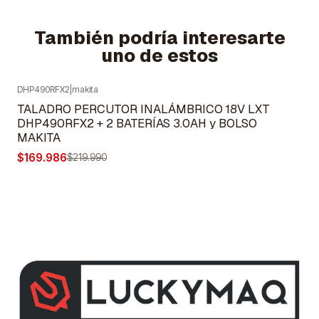
También podría interesarte
uno de estos
DHP490RFX2
|
makita
-23%
OFF
TALADRO PERCUTOR INALÁMBRICO 18V LXT
DHP490RFX2 + 2 BATERÍAS 3.0AH y BOLSO
MAKITA
$169.986
$219.990