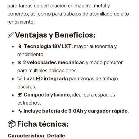
para tareas de perforación en madera, metal y
concreto, así como para trabajos de atornillado de alto
rendimiento.
✅ Ventajas y Beneficios:
🔋
Tecnología 18V LXT
: mayor autonomía y
rendimiento.
⚙️
2 velocidades mecánicas
y modo percutor
para múltiples aplicaciones.
💡
Luz LED integrada
para zonas de trabajo
oscuras.
🧰
Compacto y liviano
, ideal para espacios
estrechos.
🔧
Incluye batería de 3.0Ah y cargador rápido
.
📦 Ficha técnica:
Característica
Detalle