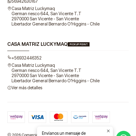
56942630167
Casa Matriz Luckymaq
German riesco 644, San Vicente T.T
2970000 San Vicente - San Vicente
Libertador General Bernardo O’Higgins - Chile
CASA MATRIZ LUCKYMAQ
PICKUP POINT
+56932446352
Casa Matriz Luckymaq
German riesco 644, San Vicente T.T
2970000 San Vicente - San Vicente
Libertador General Bernardo O’Higgins - Chile
Ver más detalles
Envíanos un mensaje de
2026 Comercial LuckyMaq SpA.