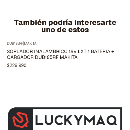
También podría interesarte
uno de estos
DUB185RF
|
MAKITA
SOPLADOR INALAMBRICO 18V LXT 1 BATERIA +
CARGADOR DUB185RF MAKITA
$229.990