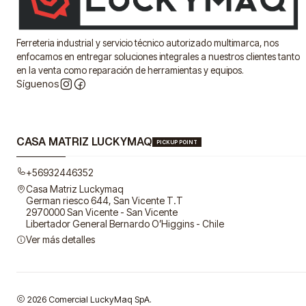
Ferreteria industrial y servicio técnico autorizado multimarca, nos
enfocamos en entregar soluciones integrales a nuestros clientes tanto
en la venta como reparación de herramientas y equipos.
Síguenos
CASA MATRIZ LUCKYMAQ
PICKUP POINT
+56932446352
Casa Matriz Luckymaq
German riesco 644, San Vicente T.T
2970000 San Vicente - San Vicente
Libertador General Bernardo O’Higgins - Chile
Ver más detalles
2026 Comercial LuckyMaq SpA.