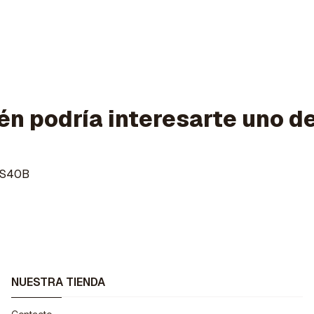
n podría interesarte uno d
3S40B
NUESTRA TIENDA