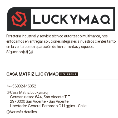
Ferreteria industrial y servicio técnico autorizado multimarca, nos
enfocamos en entregar soluciones integrales a nuestros clientes tanto
en la venta como reparación de herramientas y equipos.
Síguenos
CASA MATRIZ LUCKYMAQ
PICKUP POINT
+56932446352
Casa Matriz Luckymaq
German riesco 644, San Vicente T.T
2970000 San Vicente - San Vicente
Libertador General Bernardo O’Higgins - Chile
Ver más detalles