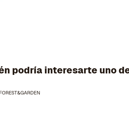
n podría interesarte uno d
M FOREST&GARDEN