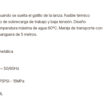
ando se suelta el gatillo de la lanza. Fusible térmico
o de sobrecarga de trabajo y baja tensión. Diseño
mperatura máxima de agua 60ºC. Manija de transporte con
 manguera de 5 metros.
metálica
 ~ 50/60Hz
75PSI - 15MPa
UL