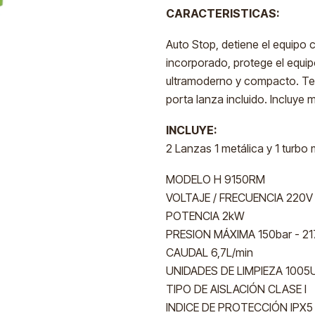
CARACTERISTICAS:
Auto Stop, detiene el equipo cu
incorporado, protege el equip
ultramoderno y compacto. Te
porta lanza incluido. Incluye
INCLUYE:
2 Lanzas 1 metálica y 1 turbo 
MODELO H 9150RM
VOLTAJE / FRECUENCIA 220V
POTENCIA 2kW
PRESION MÁXIMA 150bar - 21
CAUDAL 6,7L/min
UNIDADES DE LIMPIEZA 1005
TIPO DE AISLACIÓN CLASE I
INDICE DE PROTECCIÓN IPX5