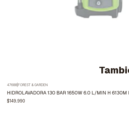
Tambié
47688
|
FOREST & GARDEN
Agotado
HIDROLAVADORA 130 BAR 1650W 6.0 L/MIN H 6130
$149.990