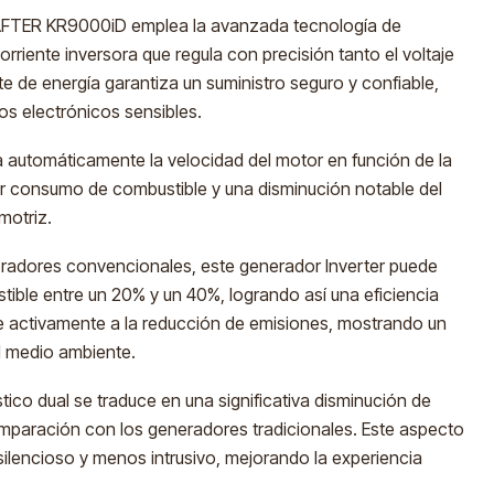
RAFTER KR9000iD emplea la avanzada tecnología de
rriente inversora que regula con precisión tanto el voltaje
e de energía garantiza un suministro seguro y confiable,
s electrónicos sensibles.
ta automáticamente la velocidad del motor en función de la
r consumo de combustible y una disminución notable del
motriz.
radores convencionales, este generador Inverter puede
ible entre un 20% y un 40%, logrando así una eficiencia
e activamente a la reducción de emisiones, mostrando un
l medio ambiente.
stico dual se traduce en una significativa disminución de
omparación con los generadores tradicionales. Este aspecto
ilencioso y menos intrusivo, mejorando la experiencia