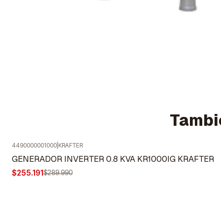
Tambié
4490000001000
|
KRAFTER
-12%
OFF
GENERADOR INVERTER 0.8 KVA KR1000IG KRAFTER
Agotado
$255.191
$289.990