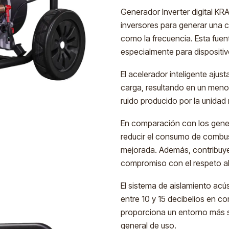
Generador Inverter digital K
inversores para generar una co
como la frecuencia. Esta fuent
especialmente para dispositivo
El acelerador inteligente ajus
carga, resultando en un meno
ruido producido por la unidad 
En comparación con los gene
reducir el consumo de combust
mejorada. Además, contribuy
compromiso con el respeto a
El sistema de aislamiento acú
entre 10 y 15 decibelios en c
proporciona un entorno más s
general de uso.