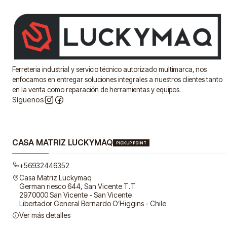
Ferreteria industrial y servicio técnico autorizado multimarca, nos
enfocamos en entregar soluciones integrales a nuestros clientes tanto
en la venta como reparación de herramientas y equipos.
Síguenos
CASA MATRIZ LUCKYMAQ
PICKUP POINT
+56932446352
Casa Matriz Luckymaq
German riesco 644, San Vicente T.T
2970000 San Vicente - San Vicente
Libertador General Bernardo O’Higgins - Chile
Ver más detalles