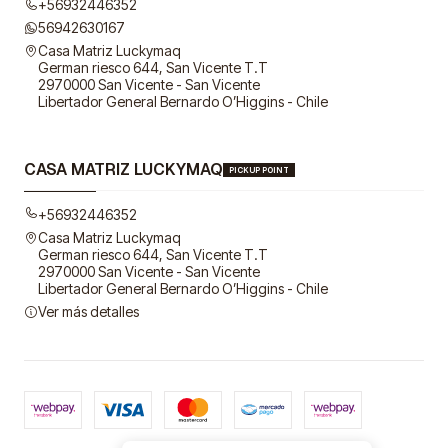
+56932446352
56942630167
Casa Matriz Luckymaq
German riesco 644, San Vicente T.T
2970000 San Vicente - San Vicente
Libertador General Bernardo O’Higgins - Chile
CASA MATRIZ LUCKYMAQ
PICKUP POINT
+56932446352
Casa Matriz Luckymaq
German riesco 644, San Vicente T.T
2970000 San Vicente - San Vicente
Libertador General Bernardo O’Higgins - Chile
Ver más detalles