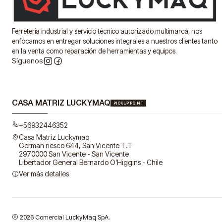
Ferreteria industrial y servicio técnico autorizado multimarca, nos
enfocamos en entregar soluciones integrales a nuestros clientes tanto
en la venta como reparación de herramientas y equipos.
Síguenos
CASA MATRIZ LUCKYMAQ
PICKUP POINT
+56932446352
Casa Matriz Luckymaq
German riesco 644, San Vicente T.T
2970000 San Vicente - San Vicente
Libertador General Bernardo O’Higgins - Chile
Ver más detalles
2026 Comercial LuckyMaq SpA.