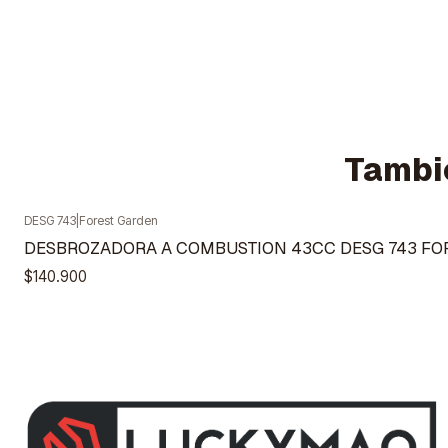
Tambié
DESG 743
|
Forest Garden
Agotado
DESBROZADORA A COMBUSTION 43CC DESG 743 FO
$140.900