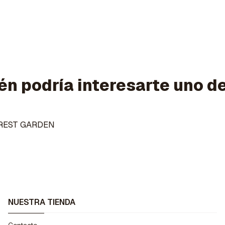
n podría interesarte uno d
REST GARDEN
NUESTRA TIENDA