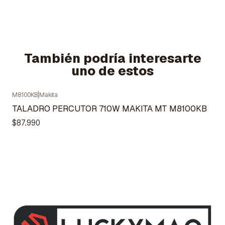
También podría interesarte
uno de estos
M8100KB
|
Makita
Agotado
TALADRO PERCUTOR 710W MAKITA MT M8100KB
$87.990