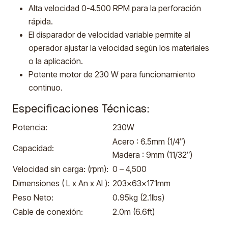
Alta velocidad 0-4.500 RPM para la perforación
rápida.
El disparador de velocidad variable permite al
operador ajustar la velocidad según los materiales
o la aplicación.
Potente motor de 230 W para funcionamiento
continuo.
Especificaciones Técnicas:
Potencia:
230W
Acero : 6.5mm (1/4″)
Capacidad:
Madera : 9mm (11/32″)
Velocidad sin carga: (rpm):
0 – 4,500
Dimensiones ( L x An x Al ):
203x63x171mm
Peso Neto:
0.95kg (2.1lbs)
Cable de conexión:
2.0m (6.6ft)