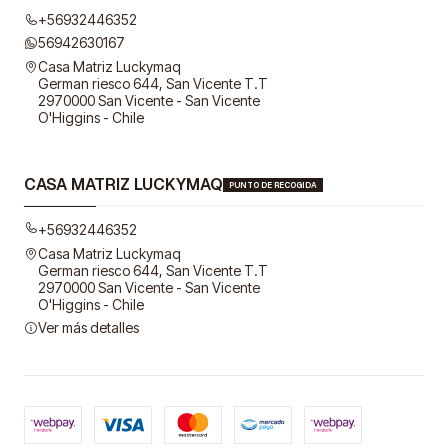
+56932446352
56942630167
Casa Matriz Luckymaq
German riesco 644, San Vicente T.T
2970000 San Vicente - San Vicente
O'Higgins - Chile
CASA MATRIZ LUCKYMAQ
PUNTO DE RECOGIDA
+56932446352
Casa Matriz Luckymaq
German riesco 644, San Vicente T.T
2970000 San Vicente - San Vicente
O'Higgins - Chile
Ver más detalles