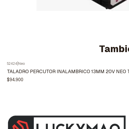
Tambié
52424
|
Neo
Agotado
TALADRO PERCUTOR INALAMBRICO 13MM 20V NEO TP
$94.900