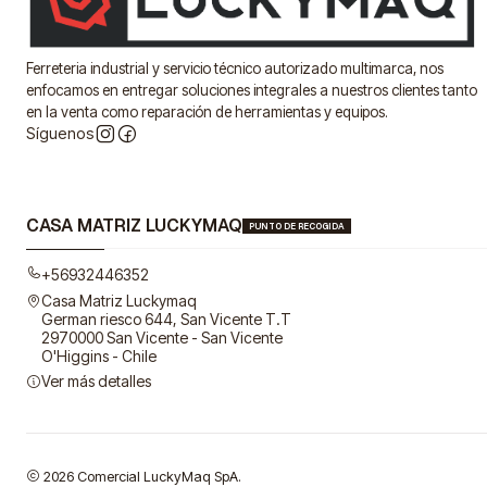
Ferreteria industrial y servicio técnico autorizado multimarca, nos
enfocamos en entregar soluciones integrales a nuestros clientes tanto
en la venta como reparación de herramientas y equipos.
Síguenos
CASA MATRIZ LUCKYMAQ
PUNTO DE RECOGIDA
+56932446352
Casa Matriz Luckymaq
German riesco 644, San Vicente T.T
2970000 San Vicente - San Vicente
O'Higgins - Chile
Ver más detalles
2026 Comercial LuckyMaq SpA.