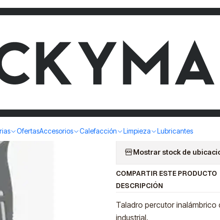
O PERCUTOR INALAMBRICO 13MM 20V NEO TP 913/20 C1
TALADRO 
INALAMBR
TP 913/20
|
rias
Ofertas
Accesorios
Calefacción
Limpieza
Lubricantes
Mostrar stock de ubicac
COMPARTIR ESTE PRODUCTO
DESCRIPCIÓN
Taladro percutor inalámbrico d
industrial.