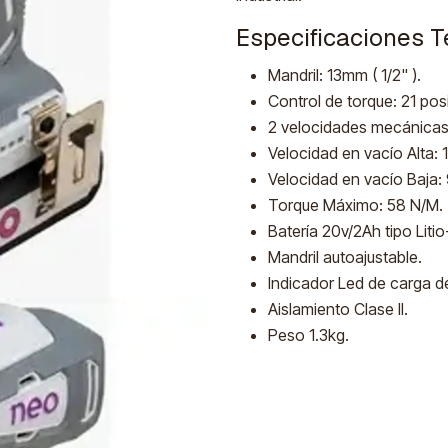
Especificaciones T
Mandril: 13mm ( 1/2" ).
Control de torque: 21 po
2 velocidades mecánica
Velocidad en vacío Alta:
Velocidad en vacío Baja
Torque Máximo: 58 N/M.
Batería 20v/2Ah tipo Litio
Mandril autoajustable.
Indicador Led de carga d
Aislamiento Clase II.
Peso 1.3kg.