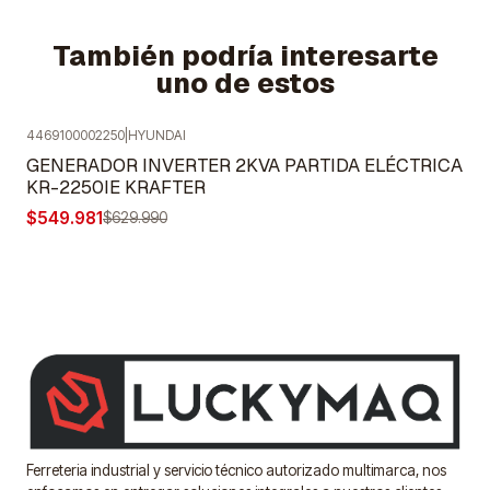
También podría interesarte
uno de estos
4469100002250
|
HYUNDAI
-13%
OFF
GENERADOR INVERTER 2KVA PARTIDA ELÉCTRICA
KR-2250IE KRAFTER
$549.981
$629.990
Ferreteria industrial y servicio técnico autorizado multimarca, nos