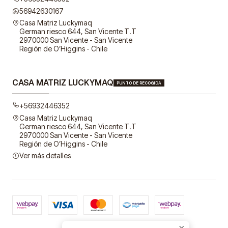
56942630167
Casa Matriz Luckymaq
German riesco 644, San Vicente T.T
2970000 San Vicente - San Vicente
Región de O’Higgins - Chile
CASA MATRIZ LUCKYMAQ
PUNTO DE RECOGIDA
+56932446352
Casa Matriz Luckymaq
German riesco 644, San Vicente T.T
2970000 San Vicente - San Vicente
Región de O’Higgins - Chile
Ver más detalles