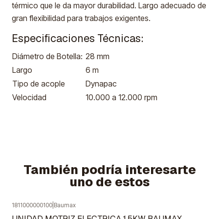
térmico que le da mayor durabilidad. Largo adecuado de
gran flexibilidad para trabajos exigentes.
Especificaciones Técnicas:
Diámetro de Botella:
28 mm
Largo
6 m
Tipo de acople
Dynapac
Velocidad
10.000 a 12.000 rpm
También podría interesarte
uno de estos
1811000000100
|
Baumax
Agotado
UNIDAD MOTRIZ ELECTRICA 1.5KW BAUMAX