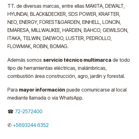
TT. de diversas marcas, entre ellas MAKITA, DEWALT,
HYUNDAI, BLACK&DECKER, SDS POWER, KRAFTER,
NEO, ENERGY, FOREST&GARDEN, EINHELL, LONCIN,
EMARESA, MILLWAUKEE, HARDEN, BAHCO, GEWILSON,
ITAKA, TELWIN, DAEWOO, LUSTER, PEDROLLO,
FLOWMAK, ROBIN, BOMAG.
Además somos
servicio técnico multimarca
de todo
tipo de herramientas eléctricas, inalámbricas,
combustión área construcción, agro, jardín y forestal.
Para
mayor información
puede comunicarse al local
mediante llamada o vía WhatsApp.
☎
72-2572400
✆
+5693244 6352