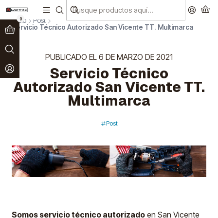
Paga en 3 cuotas sin interés!
Ver más
0
Inicio
Post
Servicio Técnico Autorizado San Vicente TT. Multimarca
PUBLICADO EL 6 DE MARZO DE 2021
Servicio Técnico
Autorizado San Vicente TT.
Multimarca
Post
Somos servicio técnico autorizado
en San Vicente