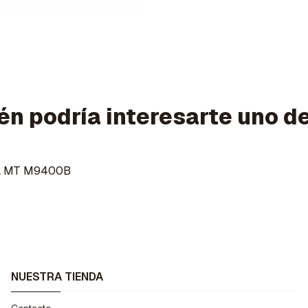
n podría interesarte uno d
A MT M9400B
NUESTRA TIENDA