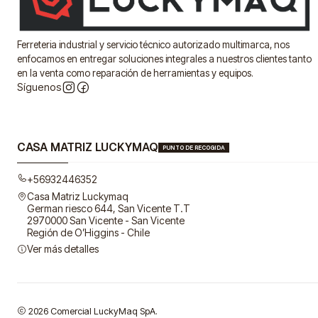
Ferreteria industrial y servicio técnico autorizado multimarca, nos
enfocamos en entregar soluciones integrales a nuestros clientes tanto
en la venta como reparación de herramientas y equipos.
Síguenos
CASA MATRIZ LUCKYMAQ
PUNTO DE RECOGIDA
+56932446352
Casa Matriz Luckymaq
German riesco 644, San Vicente T.T
2970000 San Vicente - San Vicente
Región de O’Higgins - Chile
Ver más detalles
2026 Comercial LuckyMaq SpA.