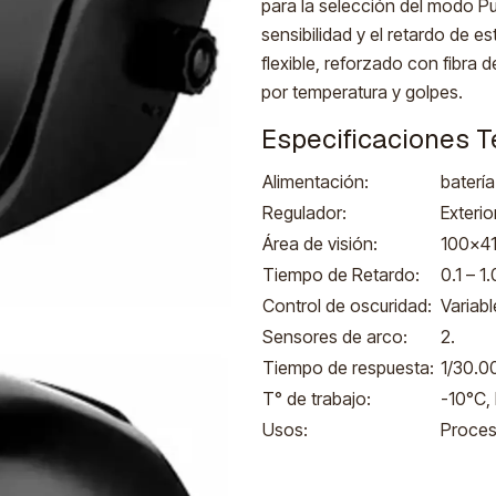
para la selección del modo Pu
sensibilidad y el retardo de e
flexible, reforzado con fibra d
por temperatura y golpes.
Especificaciones T
Alimentación:
batería
Regulador:
Exterio
Área de visión:
100x4
Tiempo de Retardo:
0.1 – 1
Control de oscuridad:
Variabl
Sensores de arco:
2.
Tiempo de respuesta:
1/30.0
T° de trabajo:
-10°C,
Usos:
Proces