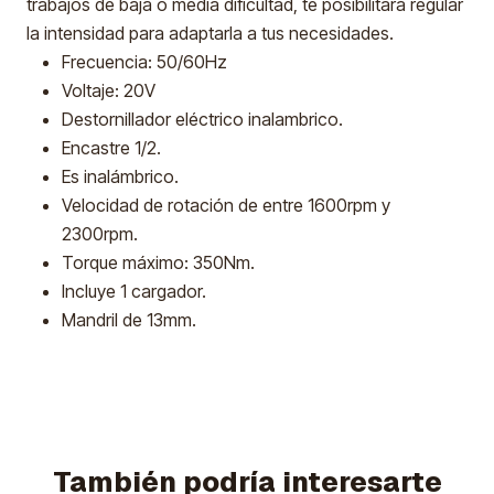
trabajos de baja o media dificultad, te posibilitará regular
la intensidad para adaptarla a tus necesidades.
Frecuencia: 50/60Hz
Voltaje: 20V
Destornillador eléctrico inalambrico.
Encastre 1/2.
Es inalámbrico.
Velocidad de rotación de entre 1600rpm y
2300rpm.
Torque máximo: 350Nm.
Incluye 1 cargador.
Mandril de 13mm.
También podría interesarte