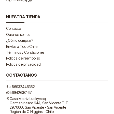
NUESTRA TIENDA
Contacto
Quienes somos
¿Cómo comprar?
Envíos a Todo Chile
Términos y Condiciones
Politica de reembolso
Política de privacidad
CONTÁCTANOS
+56932446352
56942630167
Casa Matriz Luckymaq
German riesco 644, San Vicente T.T
2970000 San Vicente - San Vicente
Región de O’Higgins - Chile