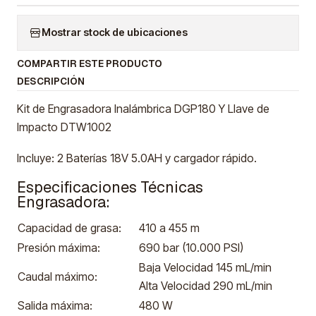
Mostrar stock de ubicaciones
COMPARTIR ESTE PRODUCTO
DESCRIPCIÓN
Kit de Engrasadora Inalámbrica DGP180 Y Llave de
Impacto DTW1002
Incluye: 2 Baterías 18V 5.0AH y cargador rápido.
Especificaciones Técnicas
Engrasadora:
Capacidad de grasa:
410 a 455 m
Presión máxima:
690 bar (10.000 PSI)
Baja Velocidad 145 mL/min
Caudal máximo:
Alta Velocidad 290 mL/min
Salida máxima:
480 W