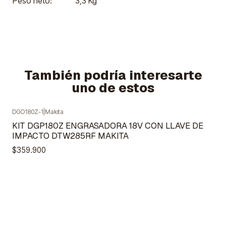
Peso neto:
3,3 Kg
También podría interesarte
uno de estos
DGO180Z-1
|
Makita
Agotado
KIT DGP180Z ENGRASADORA 18V CON LLAVE DE
IMPACTO DTW285RF MAKITA
$359.900