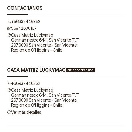
CONTÁCTANOS
+56932446352
56942630167
Casa Matriz Luckymaq
German riesco 644, San Vicente T.T
2970000 San Vicente - San Vicente
Región de O’Higgins - Chile
CASA MATRIZ LUCKYMAQ
PUNTO DE RECOGIDA
+56932446352
Casa Matriz Luckymaq
German riesco 644, San Vicente T.T
2970000 San Vicente - San Vicente
Región de O’Higgins - Chile
Ver más detalles