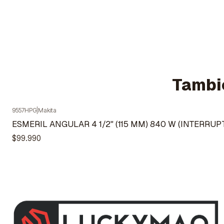
Tambié
9557HPG
|
Makita
ESMERIL ANGULAR 4 1/2" (115 MM) 840 W (INTERRU
$99.990