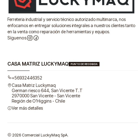
Ferreteria industrial y servicio técnico autorizado multimarca, nos
enfocamos en entregar soluciones integrales a nuestros clientes tanto
en la venta como reparación de herramientas y equipos.
Síguenos
CASA MATRIZ LUCKYMAQ
PUNTO DE RECOGIDA
+56932446352
Casa Matriz Luckymaq
German riesco 644, San Vicente T.T
2970000 San Vicente - San Vicente
Región de O’Higgins - Chile
Ver más detalles
2026 Comercial LuckyMaq SpA.