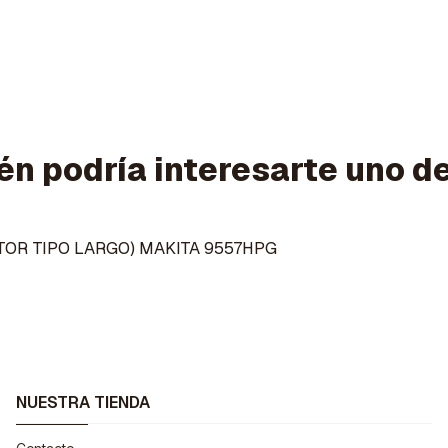
n podría interesarte uno d
PTOR TIPO LARGO) MAKITA 9557HPG
NUESTRA TIENDA