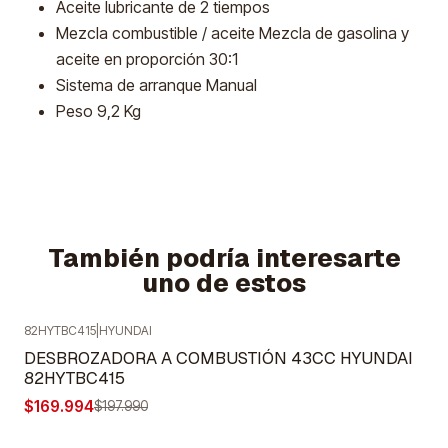
Aceite lubricante de 2 tiempos
Mezcla combustible / aceite Mezcla de gasolina y
aceite en proporción 30:1
Sistema de arranque Manual
Peso 9,2 Kg
También podría interesarte
uno de estos
82HYTBC415
|
HYUNDAI
-14%
OFF
DESBROZADORA A COMBUSTIÓN 43CC HYUNDAI
Agotado
82HYTBC415
$169.994
$197.990