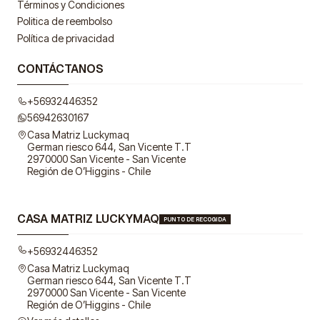
Términos y Condiciones
Politica de reembolso
Política de privacidad
CONTÁCTANOS
+56932446352
56942630167
Casa Matriz Luckymaq
German riesco 644, San Vicente T.T
2970000 San Vicente - San Vicente
Región de O’Higgins - Chile
CASA MATRIZ LUCKYMAQ
PUNTO DE RECOGIDA
+56932446352
Casa Matriz Luckymaq
German riesco 644, San Vicente T.T
2970000 San Vicente - San Vicente
Región de O’Higgins - Chile