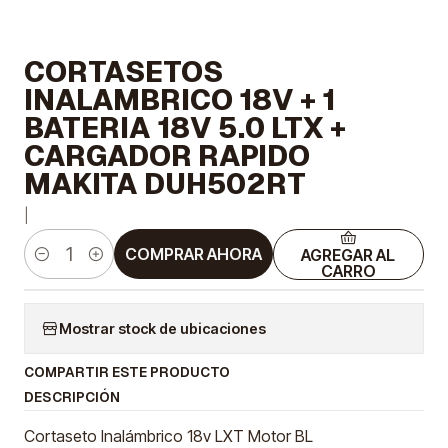
CORTASETOS
INALAMBRICO 18V + 1
BATERIA 18V 5.0 LTX +
CARGADOR RAPIDO
MAKITA DUH502RT
|
COMPRAR AHORA
AGREGAR AL
Cantidad
CARRO
Mostrar stock de ubicaciones
COMPARTIR ESTE PRODUCTO
DESCRIPCIÓN
Cortaseto Inalámbrico 18v LXT Motor BL