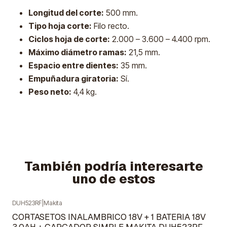
Longitud del corte:
500 mm.
Tipo hoja corte:
Filo recto.
Ciclos hoja de corte:
2.000 – 3.600 – 4.400 rpm.
Máximo diámetro ramas:
21,5 mm.
Espacio entre dientes:
35 mm.
Empuñadura giratoria:
Sí.
Peso neto:
4,4 kg.
También podría interesarte
uno de estos
DUH523RF
|
Makita
Agotado
CORTASETOS INALAMBRICO 18V + 1 BATERIA 18V