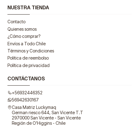
NUESTRA TIENDA
Contacto
Quienes somos
¿Cómo comprar?
Envíos a Todo Chile
Términos y Condiciones
Politica de reembolso
Política de privacidad
CONTÁCTANOS
+56932446352
56942630167
Casa Matriz Luckymaq
German riesco 644, San Vicente T.T
2970000 San Vicente - San Vicente
Región de O’Higgins - Chile