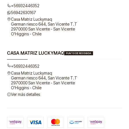
+56932446352
56942630167
Casa Matriz Luckymaq
German riesco 644, San Vicente T.T
2970000 San Vicente - San Vicente
O'Higgins - Chile
CASA MATRIZ LUCKYMAQ
PUNTO DE RECOGIDA
+56932446352
Casa Matriz Luckymaq
German riesco 644, San Vicente T.T
2970000 San Vicente - San Vicente
O'Higgins - Chile
Ver más detalles