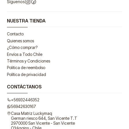
Síguenos
NUESTRA TIENDA
Contacto
Quienes somos
¿Cómo comprar?
Envíos a Todo Chile
Términos y Condiciones
Politica de reembolso
Política de privacidad
CONTÁCTANOS
+56932446352
56942630167
Casa Matriz Luckymaq
German riesco 644, San Vicente T.T
2970000 San Vicente - San Vicente
O'Higgins - Chile