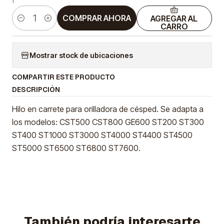
COMPRAR AHORA
AGREGAR AL
Cantidad
CARRO
Mostrar stock de ubicaciones
COMPARTIR ESTE PRODUCTO
DESCRIPCIÓN
Hilo en carrete para orilladora de césped. Se adapta a
los modelos: CST500 CST800 GE600 ST200 ST300
ST400 ST1000 ST3000 ST4000 ST4400 ST4500
ST5000 ST6500 ST6800 ST7600.
También podría interesarte